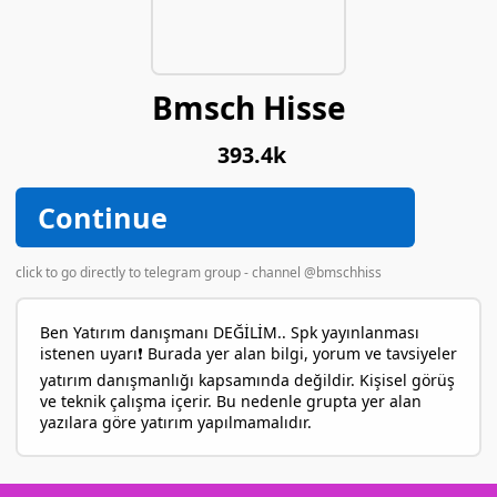
Bmsch Hisse
393.4k
Continue
click to go directly to telegram group - channel @bmschhiss
Ben Yatırım danışmanı DEĞİLİM.. Spk yayınlanması
istenen uyarı❗️ Burada yer alan bilgi, yorum ve tavsiyeler
yatırım danışmanlığı kapsamında değildir. Kişisel görüş
ve teknik çalışma içerir. Bu nedenle grupta yer alan
yazılara göre yatırım yapılmamalıdır.