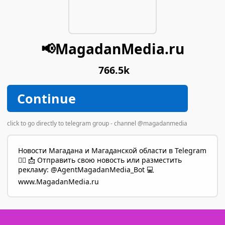
📢MagadanMedia.ru
766.5k
Continue
click to go directly to telegram group - channel @magadanmedia
Новости Магадана и Магаданской области в Telegram
👍🏻 📩 Отправить свою новость или разместить
рекламу: @AgentMagadanMedia_Bot 💻
www.MagadanMedia.ru